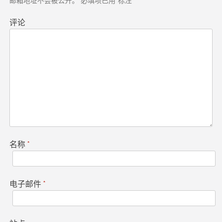
邮箱地址不会被公开。
必填项已用
*
标注
航
评论
名称
*
电子邮件
*