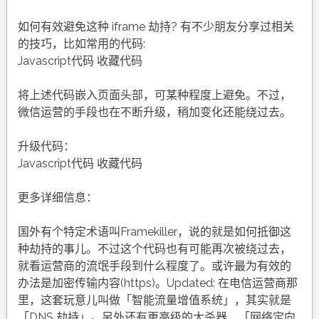
如何有效避免这种 iframe 劫持? 有不少朋友分享过相关
的技巧，比如常用的代码:
Javascript代码 收藏代码
将上述代码嵌入页面头部，可某种程度上避免。不过，
微信运营的手段也在不断升级，稍加变化还能绕过去。
升级代码：
Javascript代码 收藏代码
更多详细信息：
国外有个特定术语叫Framekiller，说的就是如何抵御这
种劫持的事儿。不过这个代码也有可能再次被绕过去，
就看运营商的流氓手段到什么程度了。或许最为有效的
办法是加密传输内容(https)。Updated: 在电信运营商那
里，这套玩意儿叫做「智能流量增值系统」，其实就是
「DNS 劫持」。另外还有更高级的大杀器，「网络定向