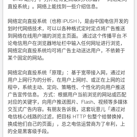
直投系统」。网络上能找到一些介绍信息。
网络定向直投系统（也称 iPUSH )，是由中国电信开发的
划时代网络技术，可以以各种格式定时定点将广告推送
到网络在线用户端的浏览主页面。 通过这个传播平台,不
论电信用户在浏览器地址栏中输入任何网址进行浏览，
网络定向直投系统均可将广告主动送达用户，不依赖于
某个固定的网站。
网络定向直投系统「原理」：基于宽带接入网，通过对
用户上网行为的分析，在用户上网时、或正在上网的过
程中，系统主动、定向、策略性、个性化的向用户推送
广告宣传信息。 方式：根据用户当前浏览的网站或匹配
对应的关键字，向用户推送图片、Flash、视频等多媒体
交互式广告内容。有朋友告诉我，这套玩意儿「通过对
电信核心线路的过滤，把目标 HTTP 包整个给替换掉，
换成他们自己的页面」，总之电信运营商为了牟利，上
的全是黑客级手段。