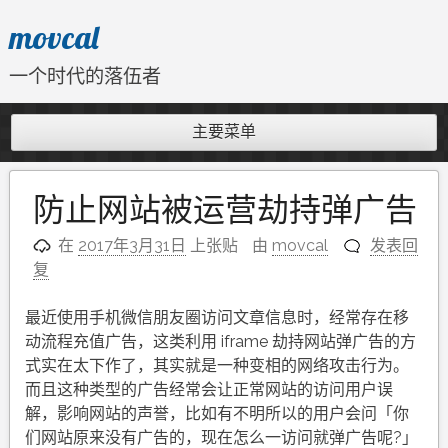
跳
movcal
至
内
一个时代的落伍者
容
主要菜单
防止网站被运营劫持弹广告
在
2017年3月31日
上张贴
由
movcal
发表回
复
最近使用手机微信朋友圈访问文章信息时，经常存在移
动流程充值广告，这类利用 iframe 劫持网站弹广告的方
式实在太下作了，其实就是一种变相的网络攻击行为。
而且这种类型的广告经常会让正常网站的访问用户误
解，影响网站的声誉，比如有不明所以的用户会问「你
们网站原来没有广告的，现在怎么一访问就弹广告呢?」