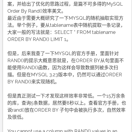
案，并给出了优化的思路过程，是篇不可多得的MySQL
Order By Rand()效率美文。
最近由于需要大概研究了一下MYSQL的随机抽取实现方
法。举个例子，要从tablename表中随机提取一条记录，
大家一般的写法就是：SELECT * FROM tablename
ORDER BY RAND() LIMIT 1。
但是，后来我查了一下MYSQL的官方手册，里面针对
RAND()的提示大概意思就是，在ORDER BY从句里面不
能使用RAND()函数，因为这样会导致数据列被多次扫
描。但是在MYSQL 3.23版本中，仍然可以通过ORDER
BY RAND()来实现随机。
但是真正测试一下才发现这样效率非常低。一个15万余条
的库，查询5条数据，居然要8秒以上。查看官方手册，也
说rand()放在ORDER BY 子句中会被执行多次，自然效率
及很低。
You cannot use a column with RAND() values in an