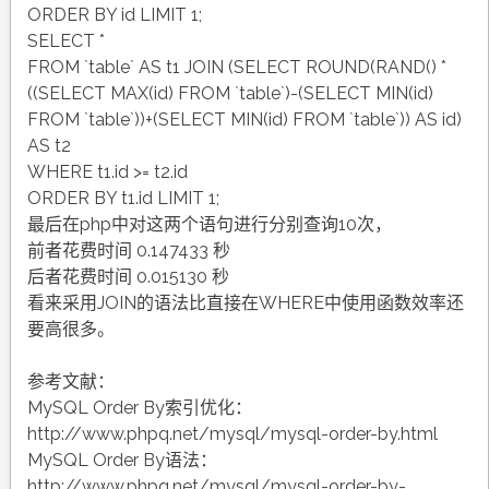
ORDER BY id LIMIT 1;
SELECT *
FROM `table` AS t1 JOIN (SELECT ROUND(RAND() *
((SELECT MAX(id) FROM `table`)-(SELECT MIN(id)
FROM `table`))+(SELECT MIN(id) FROM `table`)) AS id)
AS t2
WHERE t1.id >= t2.id
ORDER BY t1.id LIMIT 1;
最后在php中对这两个语句进行分别查询10次，
前者花费时间 0.147433 秒
后者花费时间 0.015130 秒
看来采用JOIN的语法比直接在WHERE中使用函数效率还
要高很多。
参考文献：
MySQL Order By索引优化：
http://www.phpq.net/mysql/mysql-order-by.html
MySQL Order By语法：
http://www.phpq.net/mysql/mysql-order-by-