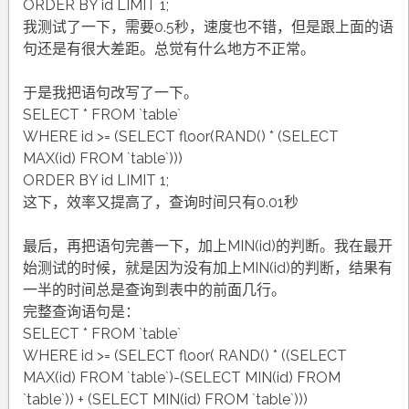
ORDER BY id LIMIT 1;
我测试了一下，需要0.5秒，速度也不错，但是跟上面的语
句还是有很大差距。总觉有什么地方不正常。
于是我把语句改写了一下。
SELECT * FROM `table`
WHERE id >= (SELECT floor(RAND() * (SELECT
MAX(id) FROM `table`)))
ORDER BY id LIMIT 1;
这下，效率又提高了，查询时间只有0.01秒
最后，再把语句完善一下，加上MIN(id)的判断。我在最开
始测试的时候，就是因为没有加上MIN(id)的判断，结果有
一半的时间总是查询到表中的前面几行。
完整查询语句是：
SELECT * FROM `table`
WHERE id >= (SELECT floor( RAND() * ((SELECT
MAX(id) FROM `table`)-(SELECT MIN(id) FROM
`table`)) + (SELECT MIN(id) FROM `table`)))