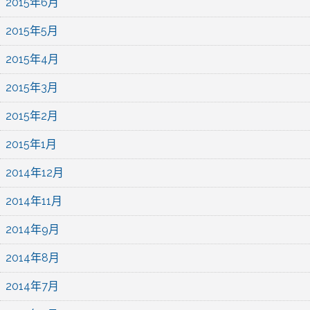
2015年6月
2015年5月
2015年4月
2015年3月
2015年2月
2015年1月
2014年12月
2014年11月
2014年9月
2014年8月
2014年7月