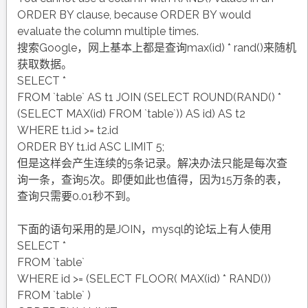
ORDER BY clause, because ORDER BY would
evaluate the column multiple times.
搜索Google，网上基本上都是查询max(id) * rand()来随机
获取数据。
SELECT *
FROM `table` AS t1 JOIN (SELECT ROUND(RAND() *
(SELECT MAX(id) FROM `table`)) AS id) AS t2
WHERE t1.id >= t2.id
ORDER BY t1.id ASC LIMIT 5;
但是这样会产生连续的5条记录。解决办法只能是每次查
询一条，查询5次。即便如此也值得，因为15万条的表，
查询只需要0.01秒不到。
下面的语句采用的是JOIN，mysql的论坛上有人使用
SELECT *
FROM `table`
WHERE id >= (SELECT FLOOR( MAX(id) * RAND())
FROM `table` )